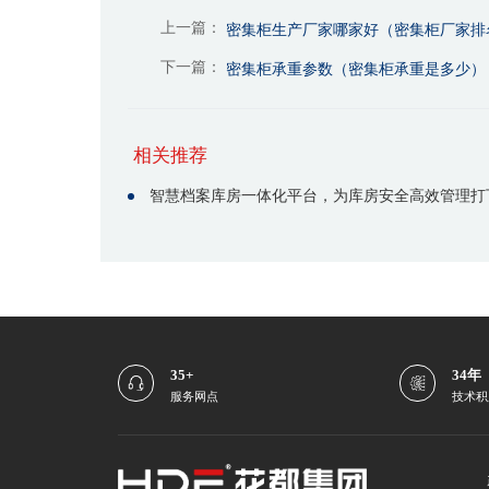
上一篇：
密集柜生产厂家哪家好（密集柜厂家排
下一篇：
密集柜承重参数（密集柜承重是多少）
相关推荐
35+
34年
服务网点
技术积