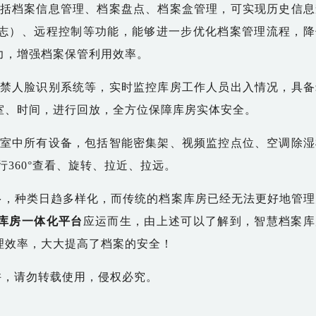
括档案信息管理、档案盘点、档案盒管理，可实现历史信息
志）、远程控制等功能
，
能够进一步优化档案管理流程，降
力，增强档案保管利用效率。
禁人脸识别系统
等
，实时监控库房工作人员出入情况，具备
室、时间，进行回放
，
全方位保障库房实体安全。
室中所有设备，包括智能密集架、视频监控点位、空调除湿
行
360°查看、旋转、拉近、拉远。
，种类日趋多样化，而传统的档案库房已经无法更好地管理
库房一体化平台
应运而生，由上述可以了解到，智慧档案库
理效率，大大提高了档案的安全！
，请勿转载使用，侵权必究。