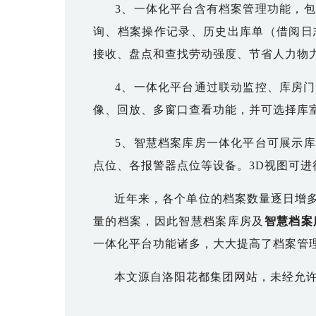
3、一体化平台
含有
档案管理功能
，
包
询、档案操作记录、历史出库单（借阅日
接收、盘点和查找劳动强度、节省人力物
4、一体化平台通过联动监控、库房门
像、回放、多窗口查看功能，并可选择库
5、智慧档案库房一体化平台
可展示库
点位、各报警器点位等设备。
3D
视
图可进
近年来，各个单位的档案数量逐日增多
量的档案，因此智慧档案库房及
智慧档案
一体化平台功能诸多，大大提高了档案管
本文源自洛阳花都集团网站，未经允许