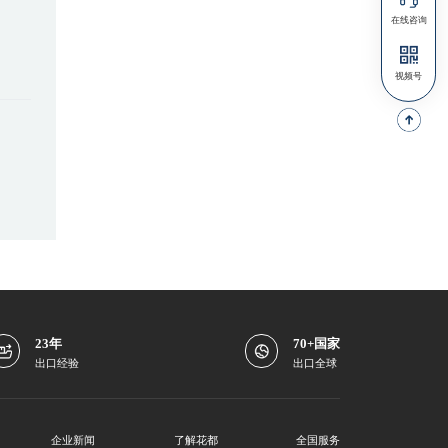
23年
70+国家
出口经验
出口全球
企业新闻
了解花都
全国服务