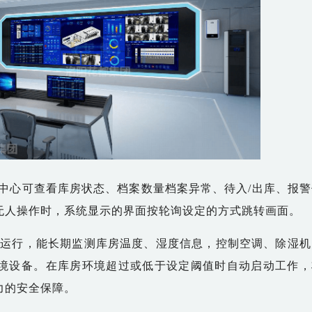
中心可查看库房状态、档案数量档案异常、待入
/出库、报
无人操作时，系统显示的界面按轮询设定的方式跳转画面。
时运行，能长期监测库房温度、湿度信息，控制空调、除湿机
境设备。在库房环境超过或低于设定阈值时自动启动工作，
力的安全保障。