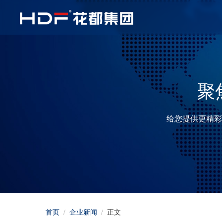
聚
给您提供更精彩
首页
/
企业新闻
/
正文