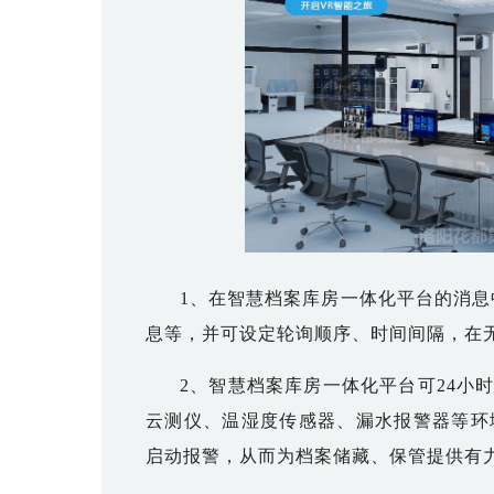
1、在智慧档案库房一体化平台的消息
息等，并可设定轮询顺序、时间间隔，在
2、智慧档案库房一体化平台
可
24小
云测仪、温湿度传感器、漏水报警器等环
启动报警
，从而
为档案储藏、保管提供有