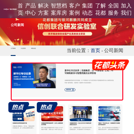
首
产品
解决
智慧档
客户
集团
了解
全国
加入
页
中心
方案
案库房
案例
动态
花都
服务
我们
公司新闻
公司新闻
行业资讯
研发动态
当前位置：
首页
- 公司新闻
新华社专访实录｜花都集团：以“中国智造”之笔，书
写钢制家具与智慧档案的全球答卷
花都集团接受新华社采访报道，以“中国智造”名片向世界展示中国档案管理与办公场景的优选
答卷!“破局突围、向新而行”花都用33年的坚持践行。

查看详情
花都集团品牌视觉焕新升级
花都集团荣膺省级殊荣！以匠心创新致谢
花都集团领导一行赴北京京东方集团总部
智能工厂跃迁双认证！花都集团打造钢制
各界厚爱
参观交流合作
家具智造标杆
为顺应集团国际化、时代化、智能化的时
我司"智能型档案柜专利产业化"从305个
近日，花都集团领导一行赴北京京东方科
近日，省工信厅发布的2026年度智能工厂
代发展趋势，进一步强化品牌辨识度与国
项目中突围，强势入选"专利产业化优秀
技集团总部，开展参观学习与专项合作交
梯度培育名单中，洛阳花都家具集团有限
际影响力，构建更具活力的发展格局，花
案例"！
流，观摩行业头部技术成果与产业经验，
公司（以下简称“花都集团”）同步拿下基
都集团自2025年6月起重磅发布品牌新形
深化双方在智慧物联、AI+办公、智慧档
础级智能工厂（名单序号243）和2026年
象，并逐步对花都集团旗下产品包装、标